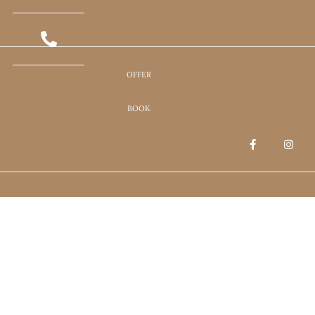
OFFER
BOOK