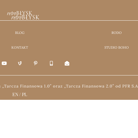
retro
BŁYSK
retro
BŁYSK
BLOG
RODO
KONTAKT
STUDIO BOHO
„Tarcza Finansowa 1.0” oraz „Tarcza Finansowa 2.0” od PFR S.A
EN
/
PL