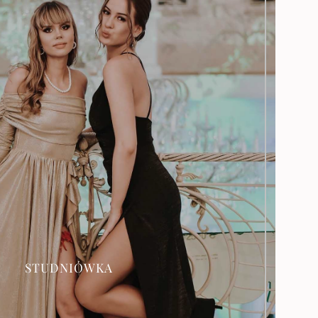
OFERTA
STUDNIÓWKA