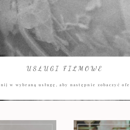
USŁUGI FILMOWE
knij w wybraną usługę, aby następnie zobaczyć ofe