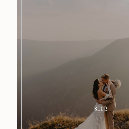
OFERTA
ŚLUB