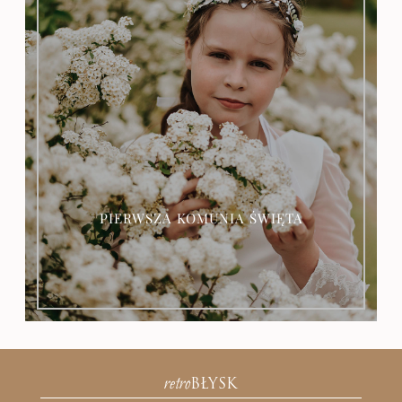
OFERTA
PIERWSZA KOMUNIA ŚWIĘTA
retro
BŁYSK