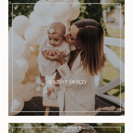
OFERTA
CHRZEST ŚWIĘTY