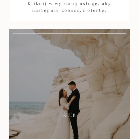
Kliknij w wybraną usługę, aby
następnie zobaczyć ofertę.
OFERTA
ŚLUB