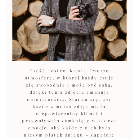
Cześć, jestem Kamil. Tworzę
atmosferę, w której każdy czuje
się swobodnie i może być sobą,
dzięki temu zdjęcia emanują
naturalnością. Staram się, aby
każde z moich zdjęć miało
niepowtarzalny klimat i
przywoływało zamknięte w kadrze
emocje, aby każde z nich było
niczym płatek śniegu – zupełnie