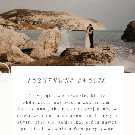
POZYTYWNE EMOCJE
To wyjątkowe uczucie, kiedy
obdarzacie nas swoim zaufaniem.
Zależy nam, aby efekt naszej pracy w
nowoczesnym, a zarazem unikatowym
stylu, stał się pamiątką, która nawet
po latach wywoła u Was pozytywne