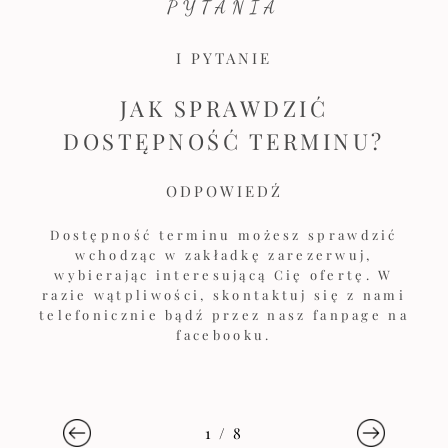
PYTANIA
I PYTANIE
JAK SPRAWDZIĆ
DOSTĘPNOŚĆ TERMINU?
ODPOWIEDŹ
Dostępność terminu możesz sprawdzić
wchodząc w zakładkę zarezerwuj,
wybierając interesującą Cię ofertę. W
razie wątpliwości, skontaktuj się z nami
telefonicznie bądź przez nasz fanpage na
facebooku.
1
/
8