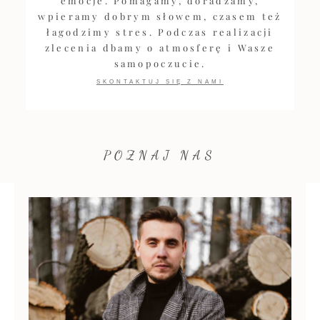
emocje. Pomagamy, doradzamy,
wpieramy dobrym słowem, czasem też
łagodzimy stres. Podczas realizacji
zlecenia dbamy o atmosferę i Wasze
samopoczucie.
SKONTAKTUJ SIĘ Z NAMI
POZNAJ NAS