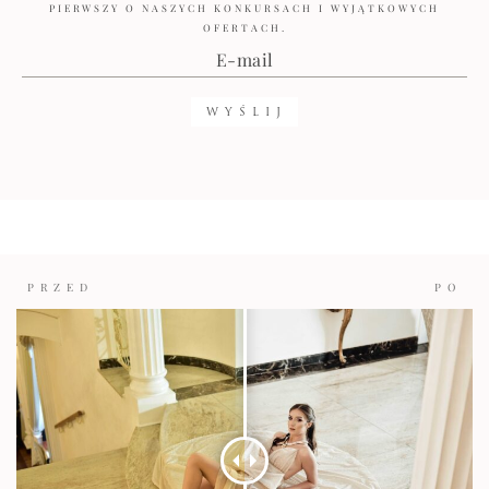
PIERWSZY O NASZYCH KONKURSACH I WYJĄTKOWYCH
OFERTACH.
PRZED
PO