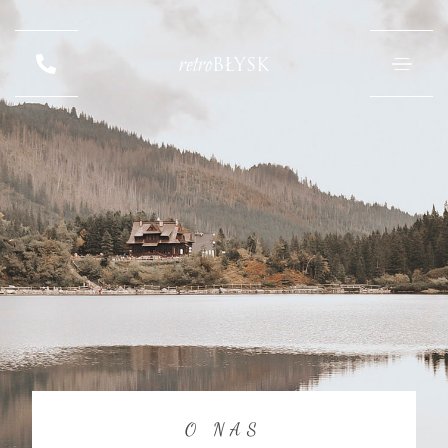
retro
BŁYSK
O NAS