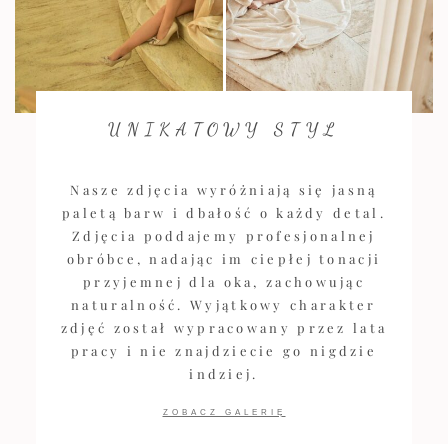
UNIKATOWY STYL
Nasze zdjęcia wyróżniają się jasną
paletą barw i dbałość o każdy detal.
Zdjęcia poddajemy profesjonalnej
obróbce, nadając im ciepłej tonacji
przyjemnej dla oka, zachowując
naturalność. Wyjątkowy charakter
zdjęć został wypracowany przez lata
pracy i nie znajdziecie go nigdzie
indziej.
ZOBACZ GALERIĘ