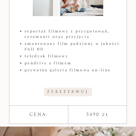
reportaż filmowy z przygotowań,
ceremonii oraz przyjęcia
zmontowany film godzinny w jakości
Full HD
teledysk filmowy
pendrive z filmem
prywatna galeria filmowa on-line
ZEREZERWUJ
CENA:
5490 zł