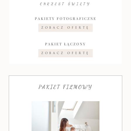
CHRZEST ŚWIĘTY
PAKIETY FOTOGRAFICZNE
ZOBACZ OFERTĘ
PAKIET ŁĄCZONY
ZOBACZ OFERTĘ
PAKIET FILMOWY