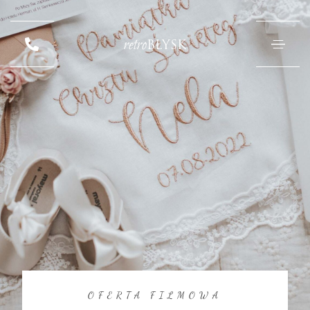
retro
BŁYSK
OFERTA FILMOWA