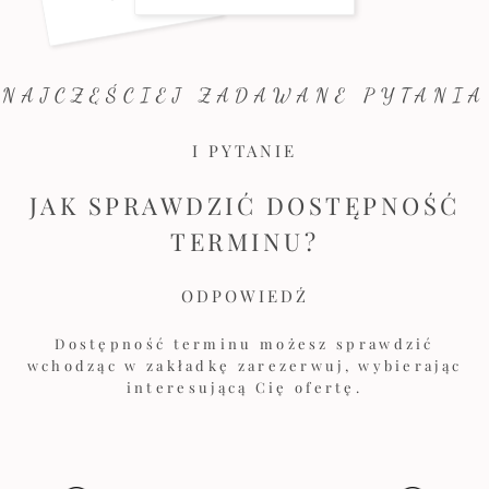
NAJCZĘŚCIEJ ZADAWANE PYTANIA
I PYTANIE
JAK SPRAWDZIĆ DOSTĘPNOŚĆ
TERMINU?
ODPOWIEDŹ
Dostępność terminu możesz sprawdzić
wchodząc w zakładkę zarezerwuj, wybierając
interesującą Cię ofertę.