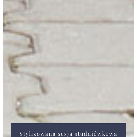
Stylizowana sesja studniówkowa