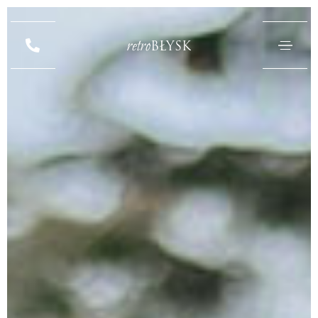
retro
BŁYSK