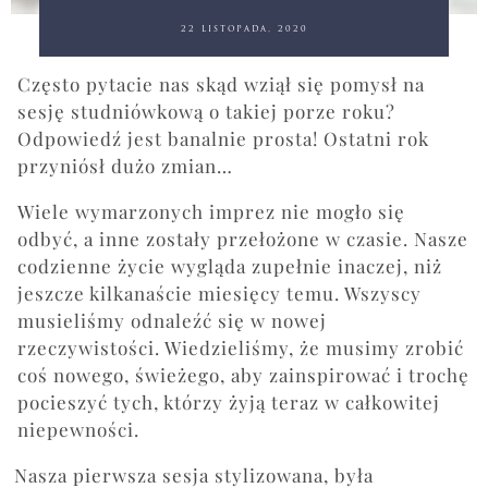
22 listopada, 2020
Często pytacie nas skąd wziął się pomysł na
sesję studniówkową o takiej porze roku?
Odpowiedź jest banalnie prosta! Ostatni rok
przyniósł dużo zmian…
Wiele wymarzonych imprez nie mogło się
odbyć, a inne zostały przełożone w czasie. Nasze
codzienne życie wygląda zupełnie inaczej, niż
jeszcze kilkanaście miesięcy temu. Wszyscy
musieliśmy odnaleźć się w nowej
rzeczywistości. Wiedzieliśmy, że musimy zrobić
coś nowego, świeżego, aby zainspirować i trochę
pocieszyć tych, którzy żyją teraz w całkowitej
niepewności.
Nasza pierwsza sesja stylizowana, była