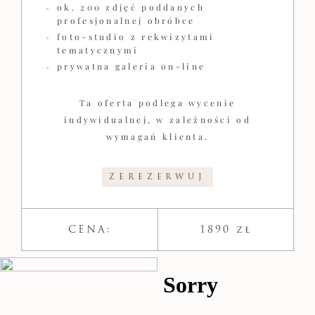
ok. 200 zdjęć poddanych
profesjonalnej obróbce
foto-studio z rekwizytami
tematycznymi
prywatna galeria on-line
Ta oferta podlega wycenie
indywidualnej, w zależności od
wymagań klienta.
ZEREZERWUJ
CENA:
1890 zł