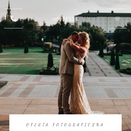
retro
BŁYSK
OFERTA FOTOGRAFICZNA