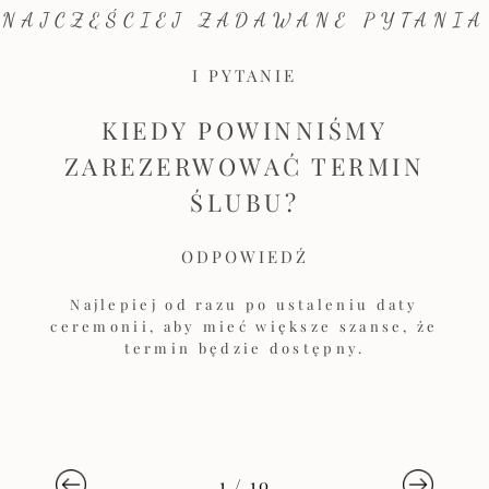
NAJCZĘŚCIEJ ZADAWANE PYTANIA
I PYTANIE
KIEDY POWINNIŚMY
ZAREZERWOWAĆ TERMIN
ŚLUBU?
ODPOWIEDŹ
Najlepiej od razu po ustaleniu daty
ceremonii, aby mieć większe szanse, że
termin będzie dostępny.
1
/
10