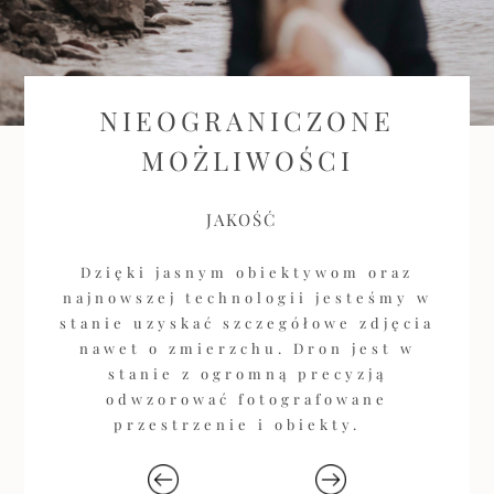
NIEOGRANICZONE
MOŻLIWOŚCI
JAKOŚĆ
Dzięki jasnym obiektywom oraz
najnowszej technologii jesteśmy w
stanie uzyskać szczegółowe zdjęcia
nawet o zmierzchu. Dron jest w
stanie z ogromną precyzją
odwzorować fotografowane
przestrzenie i obiekty.